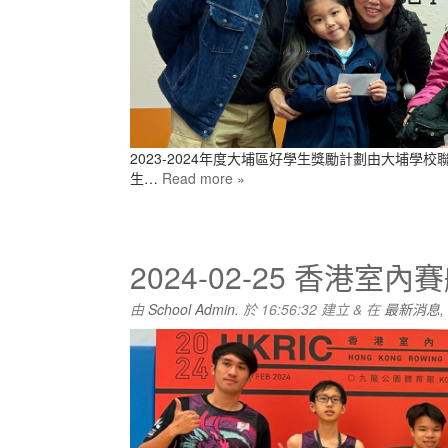
2023-2024年度大埔區好學生獎勵計劃由大埔
生…
Read more »
2024-02-25 香港
由
School Admin.
於
16:56:32
建立
&
在
最新消息
,