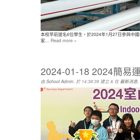
本校早前提名6位學生，於2024年1月27日參與
家…
Read more »
2024-01-18 202
由
School Admin.
於
14:38:39
建立
&
在
最新消息
,