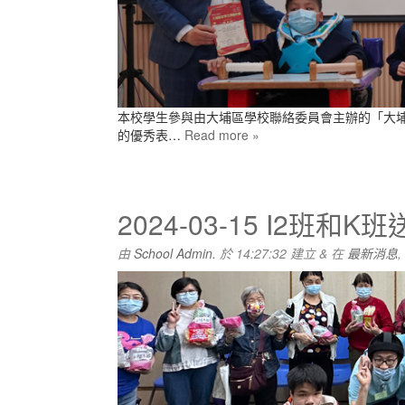
本校學生參與由大埔區學校聯絡委員會主辦的「大
的優秀表…
Read more »
2024-03-15 I2班
由
School Admin.
於
14:27:32
建立
&
在
最新消息
,