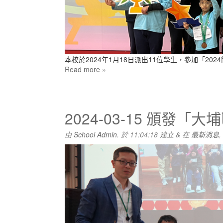
本校於2024年1月18日派出11位學生，參加「2
Read more »
2024-03-15 頒發
由
School Admin.
於
11:04:18
建立
&
在
最新消息
,