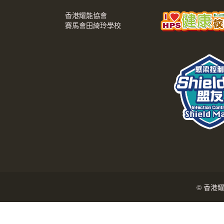
香港耀能協會
賽馬會田綺玲學校
© 香港耀能