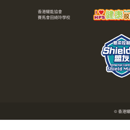
香港耀能協會
賽馬會田綺玲學校
© 香港耀能