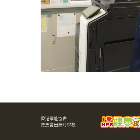
香港耀能協會
賽馬會田綺玲學校