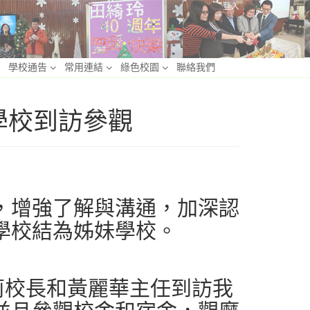
登入
學校通告
常用連結
綠色校園
聯絡我們
慧學校到訪參觀
，增強了解與溝通，加深認
學校結為姊妹學校。
莉校長和黃麗華主任到訪我
並且參觀校舍和宿舍，觀摩