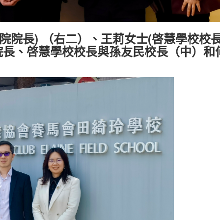
院院長) （右二）、王莉女士(啓慧學校校
院院長、啓慧學校校長與孫友民校長（中）和