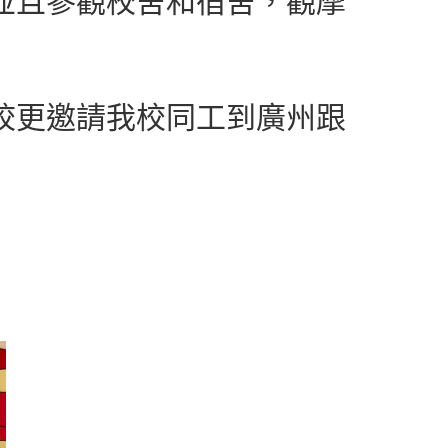
校更邀請我校同工到廣州跟