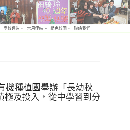
登入
學校通告
常用連結
綠色校園
聯絡我們
有機種植園舉辦「長幼秋
積極及投入，從中學習到分