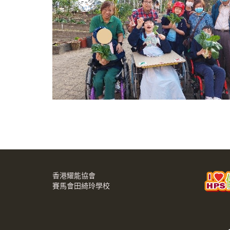
香港耀能協會
賽馬會田綺玲學校