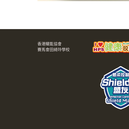
香港耀能協會
賽馬會田綺玲學校