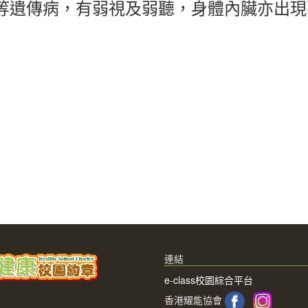
等遺傳病，有弱視及弱聽，身體內臟亦出現
連結
e-class校園綜合平台
香港耀能協會