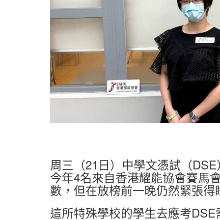
周三（21日）中學文憑試（D
今年4名來自香港耀能協會賽馬
數，但在放榜前一晚仍然緊張得
這所特殊學校的學生去應考DS