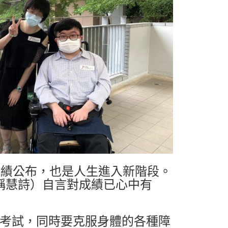
成績公布，也是人生進入新階段。
稱慧詩）自言對成績已心中有
付考試，同時要克服身體的各種障