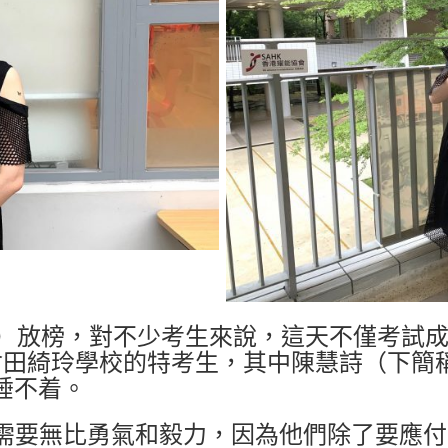
SE）放榜，對不少考生來說，這天不僅考試
會田綺玲學校的特考生，其中陳慧詩（下簡
睡不着。
E需要無比勇氣和毅力，因為他們除了要應