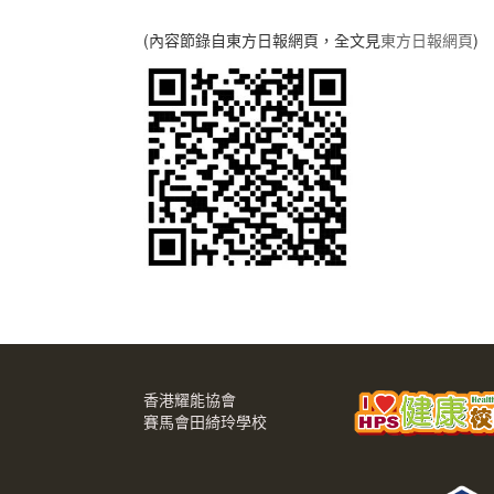
(內容節錄自東方日報網頁，全文見
東方日報網頁
)
香港耀能協會
賽馬會田綺玲學校