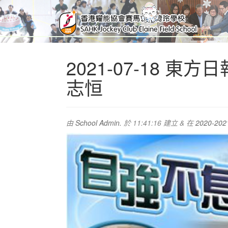
2021-07-18 
志恒
由
School Admin.
於
11:41:16
建立
&
在
2020-2