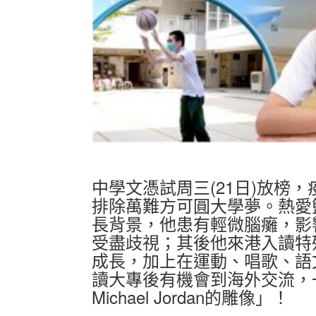
中學文憑試周三(21日)放榜
排除萬難方可圓大學夢。熱愛
長背景，他患有輕微腦癱，影
受盡歧視；其後他來港入讀特
成長，加上在運動、唱歌、語
讀大專後有機會到海外交流，
Michael Jordan的雕像」！