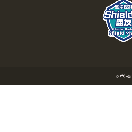
© 香港耀能