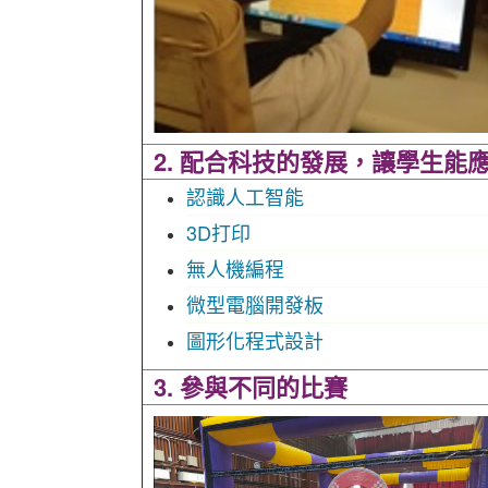
2. 配合科技的發展，讓學生能
認識人工智能
3D打印
無人機編程
微型電腦開發板
圖形化程式設計
3. 參與不同的比賽