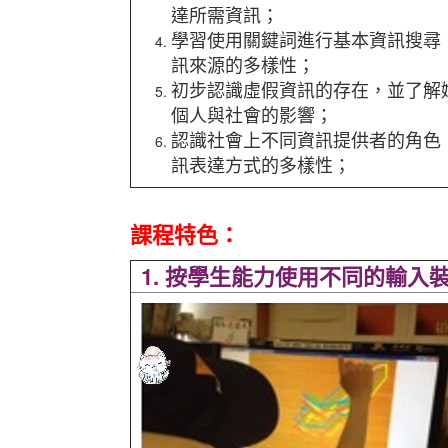
達所需資訊；
學習使用關鍵詞進行基本資訊搜尋
訊來源的多樣性；
初步認識虛假資訊的存在，並了解
個人與社會的影響；
認識社會上不同資訊提供者的角色
訊表達方式的多樣性；
課程特色：
1. 按學生能力使用不同的輸入