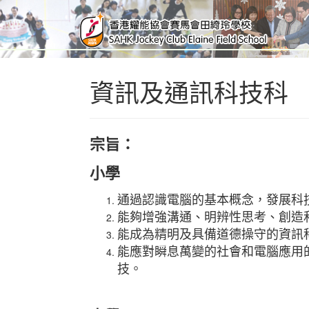
資訊及通訊科技科
宗旨：
小學
通過認識電腦的基本概念，發展科
能夠增強溝通、明辨性思考、創造
能成為精明及具備道德操守的資訊
能應對瞬息萬變的社會和電腦應用
技。