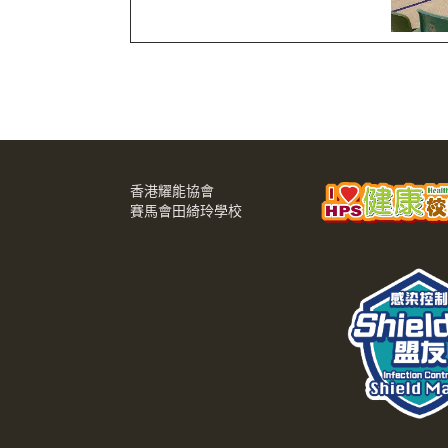
香港耀能協會
賽馬會田綺玲學校