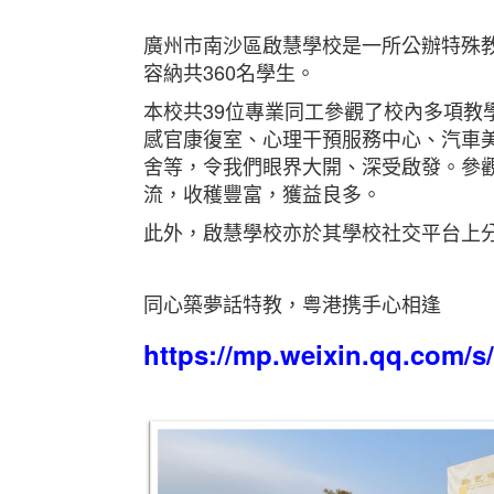
廣州市南沙區啟慧學校是一所公辦特殊教
容納共360名學生。
本校共39位專業同工參觀了校內多項教
感官康復室、心理干預服務中心、汽車
舍等，令我們眼界大開、深受啟發。參
流，收穫豐富，獲益良多。
此外，啟慧學校亦於其學校社交平台上
同心築夢話特教，粤港携手心相逢
https://mp.weixin.qq.com