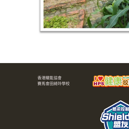
香港耀能協會
賽馬會田綺玲學校