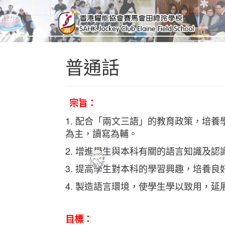
普通話
宗旨：
1. 配合「兩文三語」的教育政策，培
為主，讀寫為輔。
2. 增進學生與本科有關的語言知識及認
3. 提高學生對本科的學習興趣，培養
4. 製造語言環境，使學生學以致用，延
目標
：