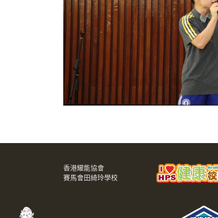
香港耀能協會
賽馬會田綺玲學校