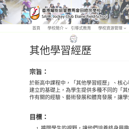
首頁
學校簡介
引導式教育
學校資源管理
其他學習經歷
宗旨：
於新高中課程中，「其他學習經歷」、核心科
建立的基礎上，為學生提供多種不同的「其
作有關的經驗、藝術發展和體育發展，讓學
目標：
擴闊學生的視野，讓他們培養終身興趣