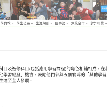
學與教
學生發展
生涯規劃
圖書館
家校合作
對外聯繫
目及選修科目(包括應用學習課程)的角色相輔相成，在
他學習經歷」機會，鼓勵他們參與五個範疇的「其他學習
生達至全人發展。
；