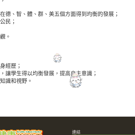
在德、智、體、群、美五個方面得到均衡的發展；
公民；
觀。
身經歷；
，讓學生得以均衡發展，提高自主意識；
知識和視野。
連結