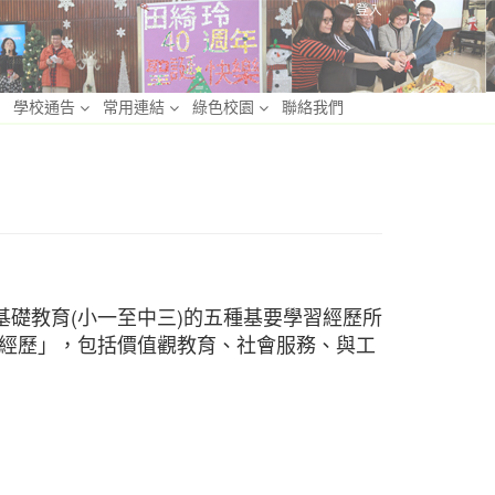
登入
學校通告
常用連結
綠色校園
聯絡我們
基礎教育(小一至中三)的五種基要學習經歷所
經歷」，包括價值觀教育、社會服務、與工